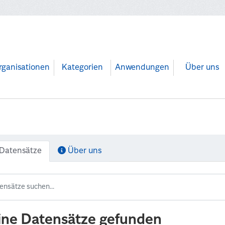
rganisationen
Kategorien
Anwendungen
Über uns
Datensätze
Über uns
ine Datensätze gefunden