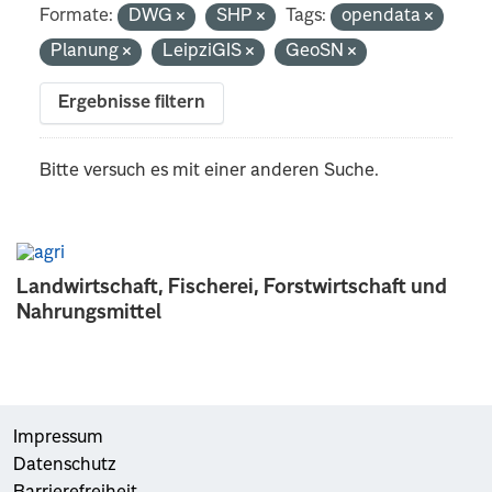
Formate:
DWG
SHP
Tags:
opendata
Planung
LeipziGIS
GeoSN
Ergebnisse filtern
Bitte versuch es mit einer anderen Suche.
Landwirtschaft, Fischerei, Forstwirtschaft und
Nahrungsmittel
Impressum
Datenschutz