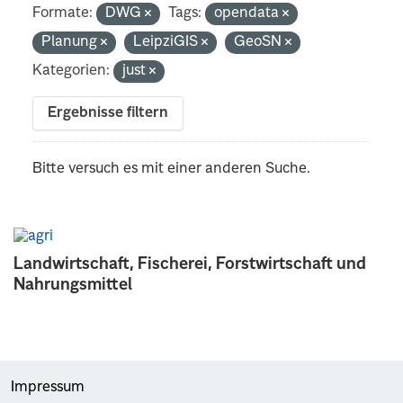
Formate:
DWG
Tags:
opendata
Planung
LeipziGIS
GeoSN
Kategorien:
just
Ergebnisse filtern
Bitte versuch es mit einer anderen Suche.
Landwirtschaft, Fischerei, Forstwirtschaft und
Nahrungsmittel
Impressum