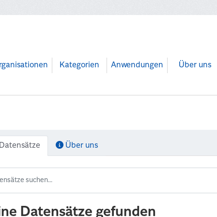
rganisationen
Kategorien
Anwendungen
Über uns
Datensätze
Über uns
ine Datensätze gefunden