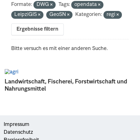
Formate:
DWG
Tags:
opendata
LeipziGIS
GeoSN
Kategorien:
regi
Ergebnisse filtern
Bitte versuch es mit einer anderen Suche.
Landwirtschaft, Fischerei, Forstwirtschaft und
Nahrungsmittel
Impressum
Datenschutz