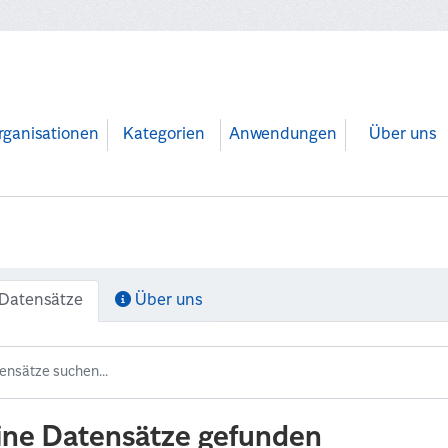
rganisationen
Kategorien
Anwendungen
Über uns
Datensätze
Über uns
ine Datensätze gefunden