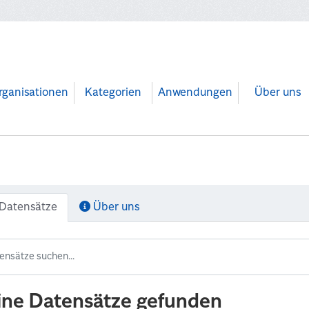
rganisationen
Kategorien
Anwendungen
Über uns
Datensätze
Über uns
ine Datensätze gefunden