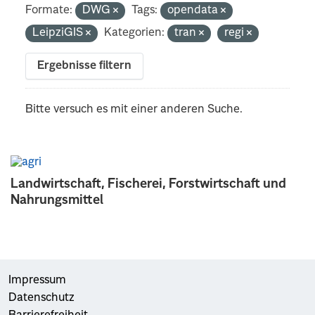
Formate:
DWG
Tags:
opendata
LeipziGIS
Kategorien:
tran
regi
Ergebnisse filtern
Bitte versuch es mit einer anderen Suche.
Landwirtschaft, Fischerei, Forstwirtschaft und
Nahrungsmittel
Impressum
Datenschutz