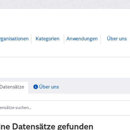
rganisationen
Kategorien
Anwendungen
Über uns
Datensätze
Über uns
ine Datensätze gefunden