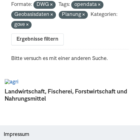
Formate:
DWG
Tags:
opendata
Geobasisdaten
Planung
Kategorien:
gove
Ergebnisse filtern
Bitte versuch es mit einer anderen Suche.
Landwirtschaft, Fischerei, Forstwirtschaft und
Nahrungsmittel
Impressum