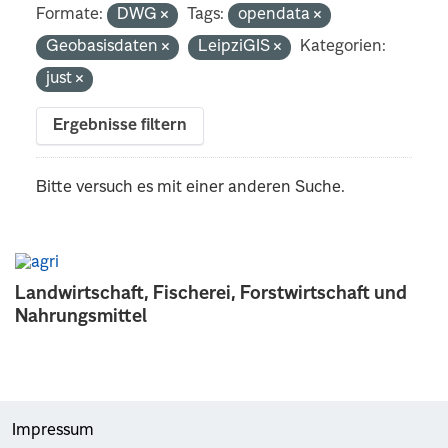
Formate:
DWG
Tags:
opendata
Geobasisdaten
LeipziGIS
Kategorien:
just
Ergebnisse filtern
Bitte versuch es mit einer anderen Suche.
Landwirtschaft, Fischerei, Forstwirtschaft und
Nahrungsmittel
Impressum