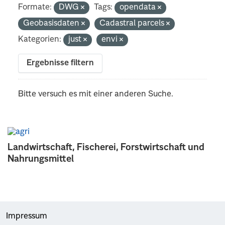
Formate:
DWG
Tags:
opendata
Geobasisdaten
Cadastral parcels
Kategorien:
just
envi
Ergebnisse filtern
Bitte versuch es mit einer anderen Suche.
Landwirtschaft, Fischerei, Forstwirtschaft und
Nahrungsmittel
Impressum