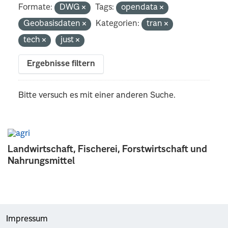
Formate:
DWG
Tags:
opendata
Geobasisdaten
Kategorien:
tran
tech
just
Ergebnisse filtern
Bitte versuch es mit einer anderen Suche.
Landwirtschaft, Fischerei, Forstwirtschaft und
Nahrungsmittel
Impressum