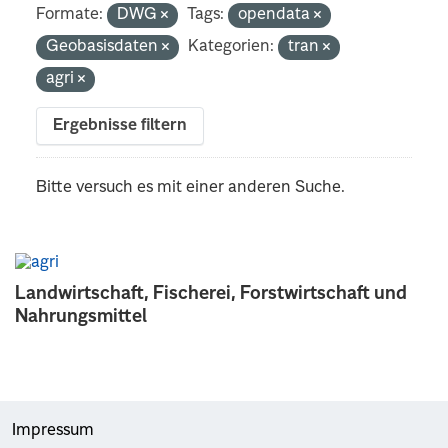
Formate:
DWG
Tags:
opendata
Geobasisdaten
Kategorien:
tran
agri
Ergebnisse filtern
Bitte versuch es mit einer anderen Suche.
Landwirtschaft, Fischerei, Forstwirtschaft und
Nahrungsmittel
Impressum