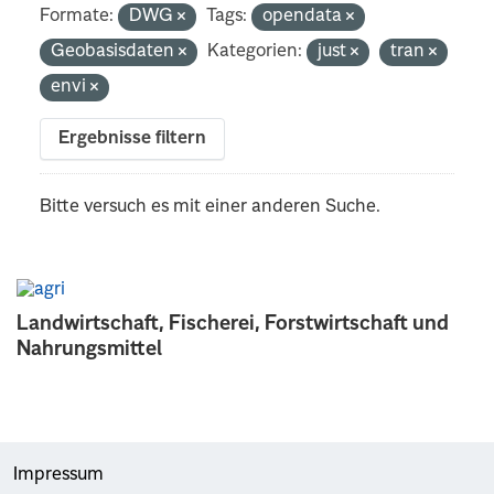
Formate:
DWG
Tags:
opendata
Geobasisdaten
Kategorien:
just
tran
envi
Ergebnisse filtern
Bitte versuch es mit einer anderen Suche.
Landwirtschaft, Fischerei, Forstwirtschaft und
Nahrungsmittel
Impressum