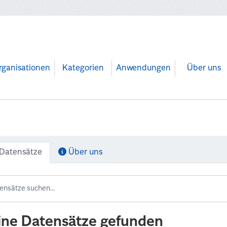
rganisationen
Kategorien
Anwendungen
Über uns
Datensätze
Über uns
ine Datensätze gefunden