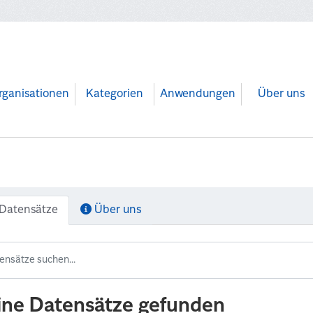
rganisationen
Kategorien
Anwendungen
Über uns
Datensätze
Über uns
ine Datensätze gefunden