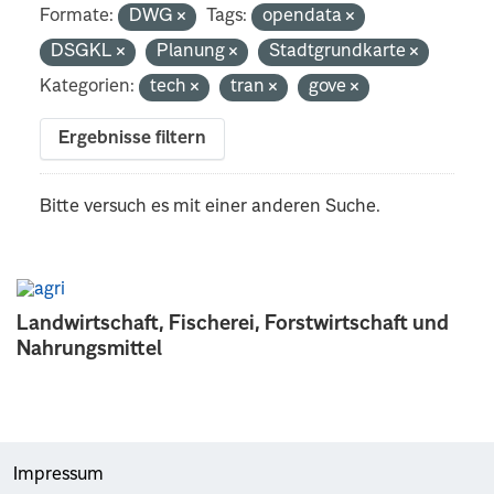
Formate:
DWG
Tags:
opendata
DSGKL
Planung
Stadtgrundkarte
Kategorien:
tech
tran
gove
Ergebnisse filtern
Bitte versuch es mit einer anderen Suche.
Landwirtschaft, Fischerei, Forstwirtschaft und
Nahrungsmittel
Impressum