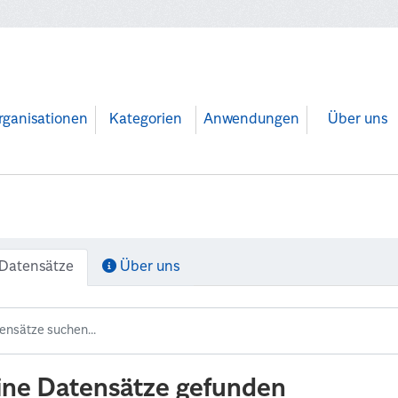
rganisationen
Kategorien
Anwendungen
Über uns
Datensätze
Über uns
ine Datensätze gefunden