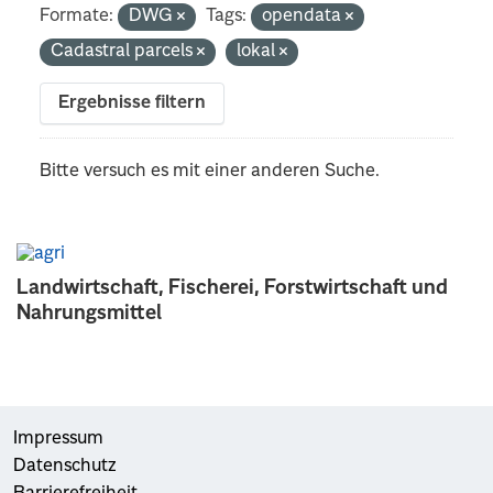
Formate:
DWG
Tags:
opendata
Cadastral parcels
lokal
Ergebnisse filtern
Bitte versuch es mit einer anderen Suche.
Landwirtschaft, Fischerei, Forstwirtschaft und
Nahrungsmittel
Impressum
Datenschutz