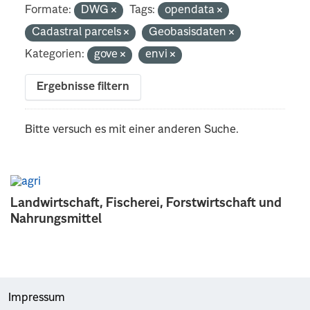
Formate:
DWG
Tags:
opendata
Cadastral parcels
Geobasisdaten
Kategorien:
gove
envi
Ergebnisse filtern
Bitte versuch es mit einer anderen Suche.
Landwirtschaft, Fischerei, Forstwirtschaft und
Nahrungsmittel
Impressum