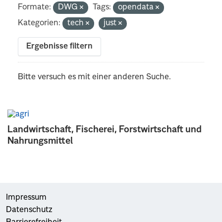
Formate:
DWG
Tags:
opendata
Kategorien:
tech
just
Ergebnisse filtern
Bitte versuch es mit einer anderen Suche.
Landwirtschaft, Fischerei, Forstwirtschaft und
Nahrungsmittel
Impressum
Datenschutz