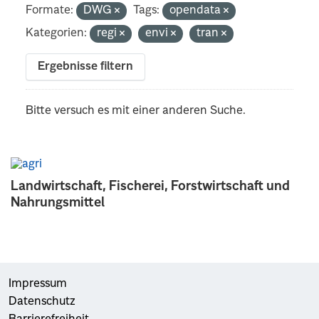
Formate:
DWG
Tags:
opendata
Kategorien:
regi
envi
tran
Ergebnisse filtern
Bitte versuch es mit einer anderen Suche.
Landwirtschaft, Fischerei, Forstwirtschaft und
Nahrungsmittel
Impressum
Datenschutz