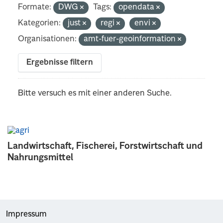
Formate:
DWG
Tags:
opendata
Kategorien:
just
regi
envi
Organisationen:
amt-fuer-geoinformation
Ergebnisse filtern
Bitte versuch es mit einer anderen Suche.
Landwirtschaft, Fischerei, Forstwirtschaft und
Nahrungsmittel
Impressum