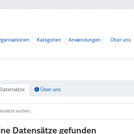
rganisationen
Kategorien
Anwendungen
Über uns
Datensätze
Über uns
ine Datensätze gefunden