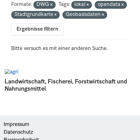
Formate:
DWG
Tags:
lokal
opendata
Stadtgrundkarte
Geobasisdaten
Ergebnisse filtern
Bitte versuch es mit einer anderen Suche.
Landwirtschaft, Fischerei, Forstwirtschaft und
Nahrungsmittel
Impressum
Datenschutz