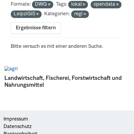
Formate:
DWG
Tags:
lokal
opendata
LeipziGIS
Kategorien:
regi
Ergebnisse filtern
Bitte versuch es mit einer anderen Suche.
Landwirtschaft, Fischerei, Forstwirtschaft und
Nahrungsmittel
Impressum
Datenschutz