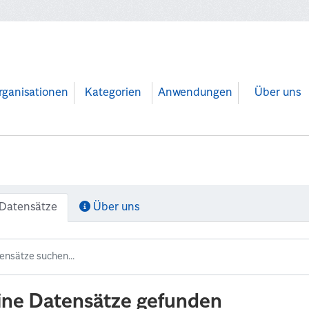
rganisationen
Kategorien
Anwendungen
Über uns
Datensätze
Über uns
ine Datensätze gefunden