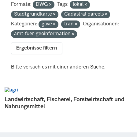
Formate:
DWG
Tags:
lokal
Stadtgrundkarte
Cadastral parcels
Kategorien:
gove
tran
Organisationen:
amt-fuer-geoinformation
Ergebnisse filtern
Bitte versuch es mit einer anderen Suche.
Landwirtschaft, Fischerei, Forstwirtschaft und
Nahrungsmittel