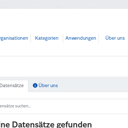
rganisationen
Kategorien
Anwendungen
Über uns
Datensätze
Über uns
ine Datensätze gefunden