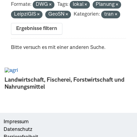
Formate:
DWG
Tags:
lokal
Planung
LeipziGIS
GeoSN
Kategorien:
tran
Ergebnisse filtern
Bitte versuch es mit einer anderen Suche.
Landwirtschaft, Fischerei, Forstwirtschaft und
Nahrungsmittel
Impressum
Datenschutz