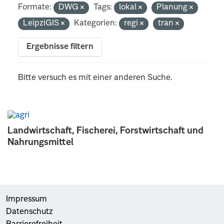
Formate:
DWG
Tags:
lokal
Planung
LeipziGIS
Kategorien:
regi
tran
Ergebnisse filtern
Bitte versuch es mit einer anderen Suche.
Landwirtschaft, Fischerei, Forstwirtschaft und
Nahrungsmittel
Impressum
Datenschutz