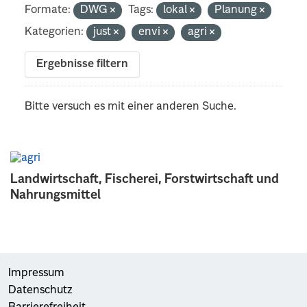
Formate:
DWG
Tags:
lokal
Planung
Kategorien:
just
envi
agri
Ergebnisse filtern
Bitte versuch es mit einer anderen Suche.
Landwirtschaft, Fischerei, Forstwirtschaft und
Nahrungsmittel
Impressum
Datenschutz