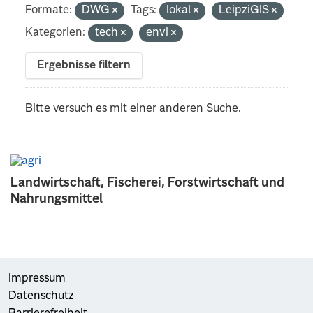
Formate:
DWG
Tags:
lokal
LeipziGIS
Kategorien:
tech
envi
Ergebnisse filtern
Bitte versuch es mit einer anderen Suche.
Landwirtschaft, Fischerei, Forstwirtschaft und
Nahrungsmittel
Impressum
Datenschutz