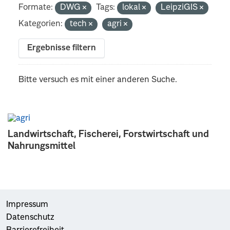
Formate:
DWG
Tags:
lokal
LeipziGIS
Kategorien:
tech
agri
Ergebnisse filtern
Bitte versuch es mit einer anderen Suche.
Landwirtschaft, Fischerei, Forstwirtschaft und
Nahrungsmittel
Impressum
Datenschutz