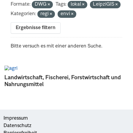
Formate:
DWG
Tags:
lokal
LeipziGIS
Kategorien:
regi
envi
Ergebnisse filtern
Bitte versuch es mit einer anderen Suche.
Landwirtschaft, Fischerei, Forstwirtschaft und
Nahrungsmittel
Impressum
Datenschutz