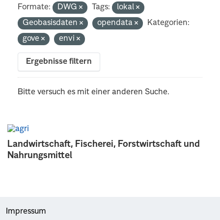
Formate:
DWG
Tags:
lokal
Geobasisdaten
opendata
Kategorien:
gove
envi
Ergebnisse filtern
Bitte versuch es mit einer anderen Suche.
Landwirtschaft, Fischerei, Forstwirtschaft und
Nahrungsmittel
Impressum