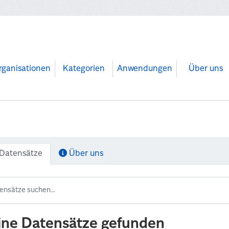
rganisationen
Kategorien
Anwendungen
Über uns
Datensätze
Über uns
ine Datensätze gefunden