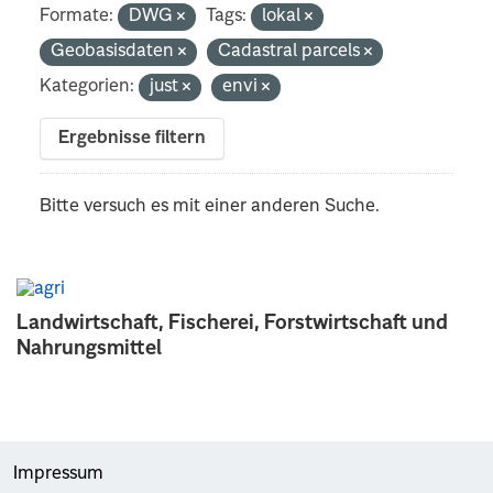
Formate:
DWG
Tags:
lokal
Geobasisdaten
Cadastral parcels
Kategorien:
just
envi
Ergebnisse filtern
Bitte versuch es mit einer anderen Suche.
Landwirtschaft, Fischerei, Forstwirtschaft und
Nahrungsmittel
Impressum