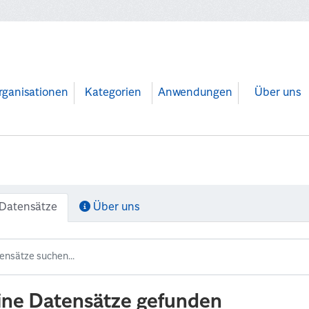
rganisationen
Kategorien
Anwendungen
Über uns
Datensätze
Über uns
ine Datensätze gefunden