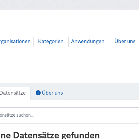
rganisationen
Kategorien
Anwendungen
Über uns
Datensätze
Über uns
ine Datensätze gefunden