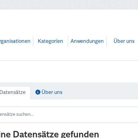
rganisationen
Kategorien
Anwendungen
Über uns
Datensätze
Über uns
ine Datensätze gefunden