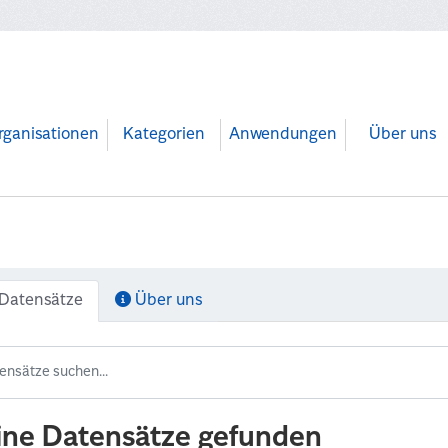
rganisationen
Kategorien
Anwendungen
Über uns
Datensätze
Über uns
ine Datensätze gefunden