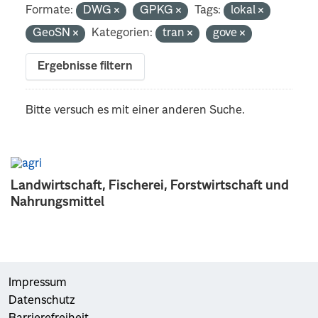
Formate:
DWG
GPKG
Tags:
lokal
GeoSN
Kategorien:
tran
gove
Ergebnisse filtern
Bitte versuch es mit einer anderen Suche.
Landwirtschaft, Fischerei, Forstwirtschaft und
Nahrungsmittel
Impressum
Datenschutz