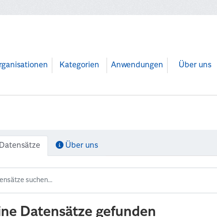
rganisationen
Kategorien
Anwendungen
Über uns
Datensätze
Über uns
ine Datensätze gefunden