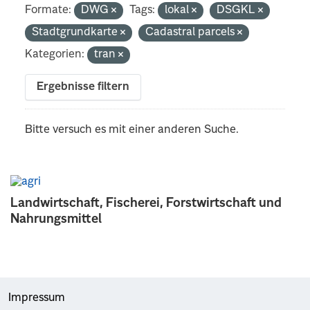
Formate:
DWG
Tags:
lokal
DSGKL
Stadtgrundkarte
Cadastral parcels
Kategorien:
tran
Ergebnisse filtern
Bitte versuch es mit einer anderen Suche.
Landwirtschaft, Fischerei, Forstwirtschaft und
Nahrungsmittel
Impressum