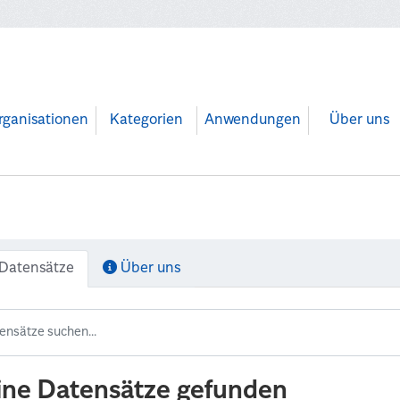
rganisationen
Kategorien
Anwendungen
Über uns
Datensätze
Über uns
ine Datensätze gefunden