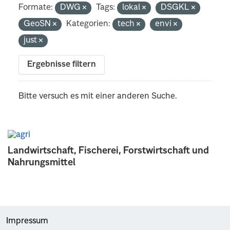
Formate:
DWG
Tags:
lokal
DSGKL
GeoSN
Kategorien:
tech
envi
just
Ergebnisse filtern
Bitte versuch es mit einer anderen Suche.
Landwirtschaft, Fischerei, Forstwirtschaft und
Nahrungsmittel
Impressum