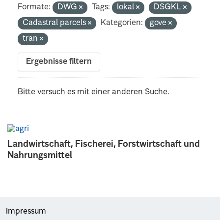
Formate:
DWG
Tags:
lokal
DSGKL
Cadastral parcels
Kategorien:
gove
tran
Ergebnisse filtern
Bitte versuch es mit einer anderen Suche.
Landwirtschaft, Fischerei, Forstwirtschaft und
Nahrungsmittel
Impressum