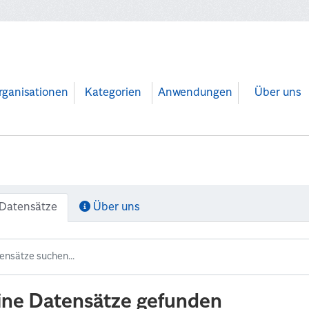
rganisationen
Kategorien
Anwendungen
Über uns
Datensätze
Über uns
ine Datensätze gefunden